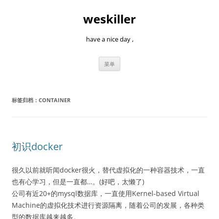
跳
至
weskiller
正
文
have a nice day ,
菜单
标签归档：
CONTAINER
初识docker
很久以前就听闻docker很火，替代虚拟化的一种容器技术，一直
也有心学习，但是一直都…。(好吧，太懒了)
公司有近20+的mysql数据库，一直使用Kernel-based Virtual
Machine的虚拟化技术进行资源隔离，随着公司的发展，各种类
型的数据库越来越多。