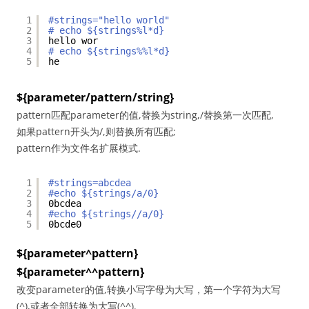
1
#strings="hello world"
2
# echo ${strings%l*d}
3
hello wor
4
# echo ${strings%%l*d}
5
he
${parameter/pattern/string}
pattern匹配parameter的值,替换为string,/替换第一次匹配,
如果pattern开头为/,则替换所有匹配;
pattern作为文件名扩展模式.
1
#strings=abcdea
2
#echo ${strings/a/0}
3
0bcdea
4
#echo ${strings//a/0}
5
0bcde0
${parameter^pattern}
${parameter^^pattern}
改变parameter的值,转换小写字母为大写，第一个字符为大写
(^),或者全部转换为大写(^^).