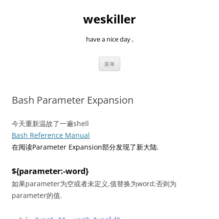
跳
至
weskiller
正
文
have a nice day ,
菜单
Bash Parameter Expansion
今天重新温故了一遍shell
Bash Reference Manual
在阅读Parameter Expansion部分发现了新大陆.
${parameter:-word}
如果parameter为空或者未定义,值替换为word;否则为
parameter的值.