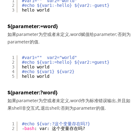
1
#var1=""  var2="world"
2
#echo ${var1:-hello} ${var2:-guest}
3
hello world
${parameter:=word}
如果parameter为空或者未定义,word赋值给parameter;否则为
parameter的值.
1
#var1=""  var2="world"
2
#echo ${var1:=hello} ${var2:=guest}
3
hello world
4
#echo ${var1} ${var2}
5
hello world
${parameter:?word}
如果parameter为空或者未定义,word作为标准错误输出,并且如
果shell非交互式,退出shell;否则为parameter的值.
1
#echo ${var:?这个变量存在吗?}
2
-
bash
: var: 这个变量存在吗?