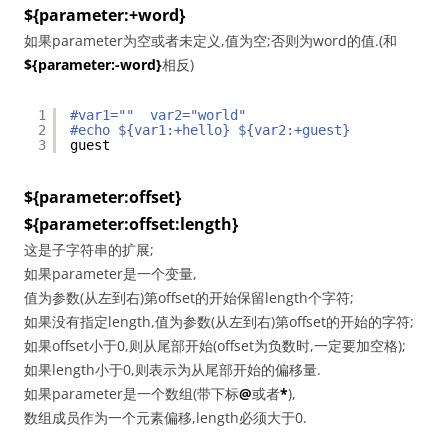
${parameter:+word}
如果parameter为空或者未定义,值为空;否则为word的值.(和
${parameter:-word}
相反)
1
#var1=""  var2="world"
2
#echo ${var1:+hello} ${var2:+guest}
3
guest
${parameter:offset}
${parameter:offset:length}
这是子字符串的扩展;
如果parameter是一个变量,
值为参数(从左到右)第offset的开始保留length个字符;
如果没有指定length,值为参数(从左到右)第offset的开始的字符;
如果offset小于0,则从尾部开始(offset为负数时,一定要加空格);
如果length小于0,则表示为从尾部开始的偏移量.
如果parameter是一个数组(带下标
@
或者
*
),
数组成员作为一个元素偏移,length必须大于0.