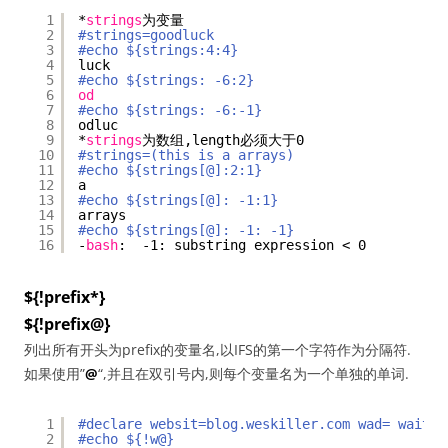
1
*
strings
为变量
2
#strings=goodluck
3
#echo ${strings:4:4}
4
luck
5
#echo ${strings: -6:2}
6
od
7
#echo ${strings: -6:-1}
8
odluc
9
*
strings
为数组,length必须大于0
10
#strings=(this is a arrays)
11
#echo ${strings[@]:2:1}
12
a
13
#echo ${strings[@]: -1:1}
14
arrays
15
#echo ${strings[@]: -1: -1}
16
-
bash
:  -1: substring expression < 0
${!prefix*}
${!prefix@}
列出所有开头为prefix的变量名,以IFS的第一个字符作为分隔符.
如果使用”
@
“,并且在双引号内,则每个变量名为一个单独的单词.
1
#declare websit=blog.weskiller.com wad= wait=3
2
#echo ${!w@}