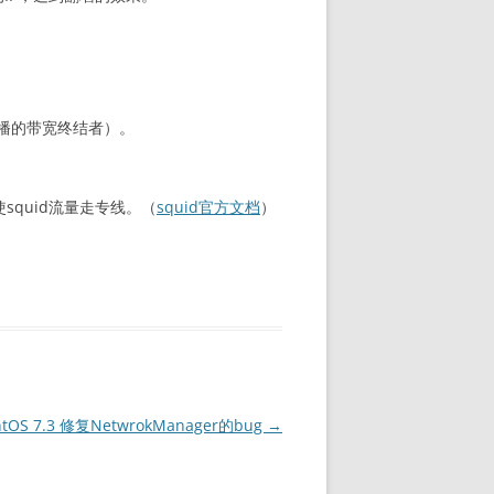
播的带宽终结者）。
quid流量走专线。（
squid官方文档
）
ntOS 7.3 修复NetwrokManager的bug
→