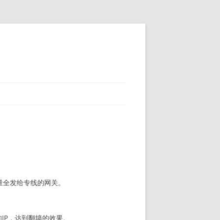
量全发给专线的网关。
的IP，达到翻墙的效果。